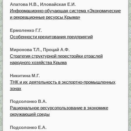
Апатова Н.В., Иловайская Е.И.
Информационно-обучающая система «Экономические
и рекреационные ресурсы Крыма»
Ермоленко Г.Г.
Особенности кредитования предприятий
Миронова Т.Л., Процай А.Ф.
Стратегия структурной перестройки отраслей
народного хозяйства Крыма
Никитина М.Г.
ТНК и их деятельность в экспортно-промышленных
зонах
Подсолонко В.А.
Рациональное ресурсопользование в экономике
окружающей среды
Подсолонко Е.А.