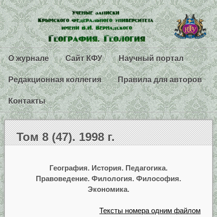
О журнале
Сайт КФУ
Научный портал
Редакционная коллегия
Правила для авторов
Контакты
Том 8 (47). 1998 г.
География. История. Педагогика.
Правоведение. Филология. Философия.
Экономика.
Тексты номера одним файлом