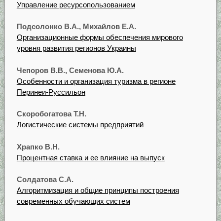
Управление ресурсопользованием
Подсолонко В.А., Михайлов Е.А.
Организационные формы обеспечения мирового
уровня развития регионов Украины
Чепоров В.В., Семенова Ю.А.
Особенности и организация туризма в регионе
Перинеи-Руссильон
Скоробогатова Т.Н.
Логистические системы предприятий
Храпко В.Н.
Процентная ставка и ее влияние на выпуск
Солдатова С.А.
Алгоритмизация и общие принципы построения
современных обучающих систем