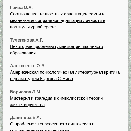
Грива О.А.
Соотношение ценностных ориентации семьи и
механизмов социальной адаптации личности в
поликультурной среде
Тулегенова А.Г.
Некоторые проблемы гуманизации школьного
образования
Алексеенко О.Б.
Американская психологическая литературная критика
о драматургии Юджина О’Нила
Борисова Л.М.
Мистерия и трагедия в символистской теории
жизнетворчества
Данилова Е.А.
О проблеме экспрессивного синтаксиса в
компьютерной коммуникации