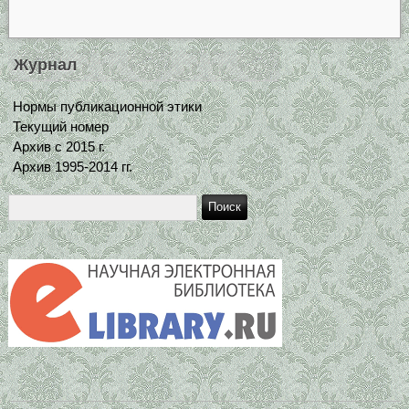
Журнал
Нормы публикационной этики
Текущий номер
Архив с 2015 г.
Архив 1995-2014 гг.