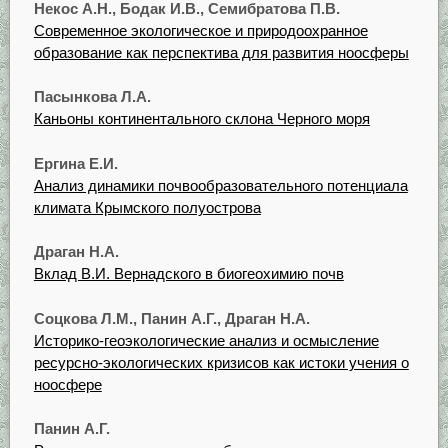
Некос А.Н., Бодак И.В., Семибратова П.В.
Современное экологическое и природоохранное
образование как перспектива для развития ноосферы
Пасынкова Л.А.
Каньоны континентального склона Черного моря
Ергина Е.И.
Анализ динамики почвообразовательного потенциала
климата Крымского полуострова
Драган Н.А.
Вклад В.И. Вернадского в биогеохимию почв
Соцкова Л.М., Панин А.Г., Драган Н.А.
Историко-геоэкологические анализ и осмысление
ресурсно-экологических кризисов как истоки учения о
ноосфере
Панин А.Г.