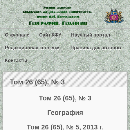
О журнале
Сайт КФУ
Научный портал
Редакционная коллегия
Правила для авторов
Контакты
Том 26 (65), № 3
Том 26 (65), № 3
География
Том 26 (65), № 5, 2013 г.