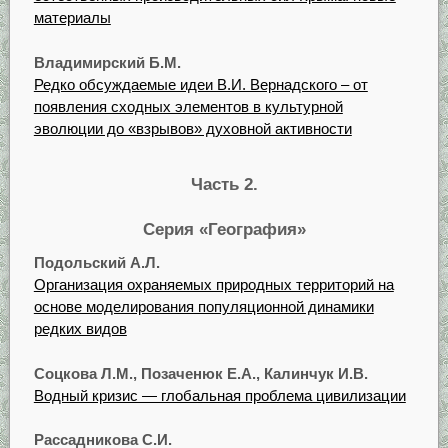
материалы
Владимирский Б.М.
Редко обсуждаемые идеи В.И. Вернадского – от
появления сходных элементов в культурной
эволюции до «взрывов» духовной активности
Часть 2.
Серия «География»
Подольский А.Л.
Организация охраняемых природных территорий на
основе моделирования популяционной динамики
редких видов
Соцкова Л.М., Позаченюк Е.А., Калинчук И.В.
Водный кризис — глобальная проблема цивилизации
Рассадникова С.И.