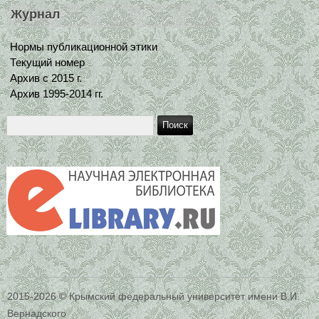
Журнал
Нормы публикационной этики
Текущий номер
Архив с 2015 г.
Архив 1995-2014 гг.
2015-2026 © Крымский федеральный университет имени В.И.
Вернадского