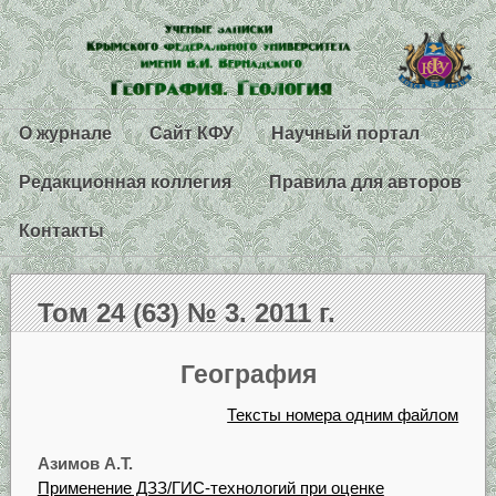
О журнале
Сайт КФУ
Научный портал
Редакционная коллегия
Правила для авторов
Контакты
Том 24 (63) № 3. 2011 г.
География
Тексты номера одним файлом
Азимов А.Т.
Применение ДЗЗ/ГИС-технологий при оценке