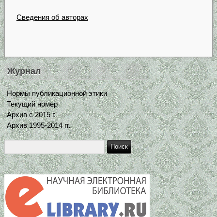
Сведения об авторах
Журнал
Нормы публикационной этики
Текущий номер
Архив с 2015 г.
Архив 1995-2014 гг.