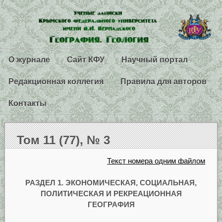
О журнале
Сайт КФУ
Научный портал
Редакционная коллегия
Правила для авторов
Контакты
Том 11 (77), № 3
Текст номера одним файлом
РАЗДЕЛ 1.
ЭКОНОМИЧЕСКАЯ, СОЦИАЛЬНАЯ,
ПОЛИТИЧЕСКАЯ И РЕКРЕАЦИОННАЯ
ГЕОГРАФИЯ