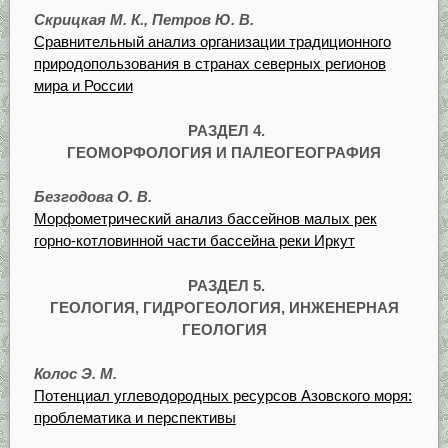
Скрицкая М. К., Петров Ю. В.
Сравнительный анализ организации традиционного
природопользования в странах северных регионов
мира и России
РАЗДЕЛ 4.
ГЕОМОРФОЛОГИЯ И ПАЛЕОГЕОГРАФИЯ
Безгодова О. В.
Морфометрический анализ бассейнов малых рек
горно-котловинной части бассейна реки Иркут
РАЗДЕЛ 5.
ГЕОЛОГИЯ, ГИДРОГЕОЛОГИЯ, ИНЖЕНЕРНАЯ
ГЕОЛОГИЯ
Колос Э. М.
Потенциал углеводородных ресурсов Азовского моря:
проблематика и перспективы