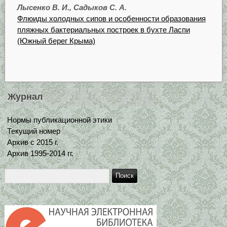
Лысенко В. И., Садыков С. А.
Флюиды холодных сипов и особенности образования
пляжных бактериальных построек в бухте Ласпи
(Южный берег Крыма)
Журнал
Нормы публикационной этики
Текущий номер
Архив с 2015 г.
Архив 1995-2014 гг.