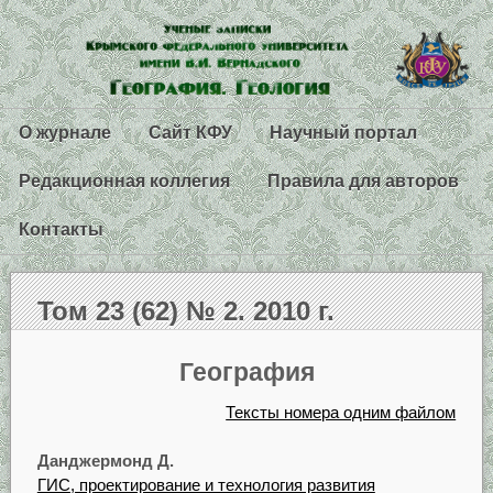
О журнале
Сайт КФУ
Научный портал
Редакционная коллегия
Правила для авторов
Контакты
Том 23 (62) № 2. 2010 г.
География
Тексты номера одним файлом
Данджермонд Д.
ГИС, проектирование и технология развития