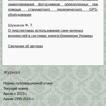
ориентирования фотоснимков, определенных при
помощи стандартного геодезического GPS-
оборудования
Шумаков Ф. Т.
О перспективах использования сине-зеленых
водорослей в системах энергосбережения Украины
Сведения об авторах
Журнал
Нормы публикационной этики
Текущий номер
Архив с 2015 г.
Архив 1995-2014 гг.