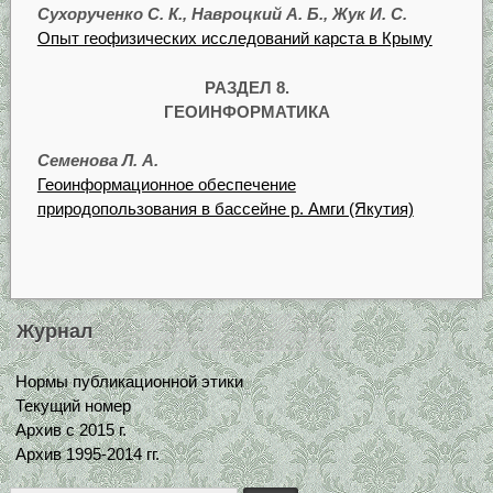
Сухорученко С. К., Навроцкий А. Б., Жук И. С.
Опыт геофизических исследований карста в Крыму
РАЗДЕЛ 8.
ГЕОИНФОРМАТИКА
Семенова Л. А.
Геоинформационное обеспечение
природопользования в бассейне р. Амги (Якутия)
Журнал
Нормы публикационной этики
Текущий номер
Архив с 2015 г.
Архив 1995-2014 гг.