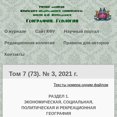
О журнале
Сайт КФУ
Научный портал
Редакционная коллегия
Правила для авторов
Контакты
Том 7 (73). № 3, 2021 г.
Тексты номера одним файлом
РАЗДЕЛ 1.
ЭКОНОМИЧЕСКАЯ, СОЦИАЛЬНАЯ,
ПОЛИТИЧЕСКАЯ И РЕКРЕАЦИОННАЯ
ГЕОГРАФИЯ