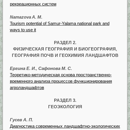
рекреационных систем
Namazova A. M.
Tourism potential of Samur-Yalama national park and
ways to use it
РАЗДЕЛ 2.
ФИЗИЧЕСКАЯ ГЕОГРАФИЯ И БИОГЕОГРАФИЯ,
ГЕОГРАФИЯ ПОЧВ И ГЕОХИМИЯ ЛАНДШАФТОВ
Ергина Е. И., Сафонова М. С.
Теоретико-методическая основа пространственно-
временного анализа процессов функционирования
агроландшафтов
РАЗДЕЛ 3.
ГЕОЭКОЛОГИЯ
Гусев А. П.
Диагностика современных ландшафтно-экологических